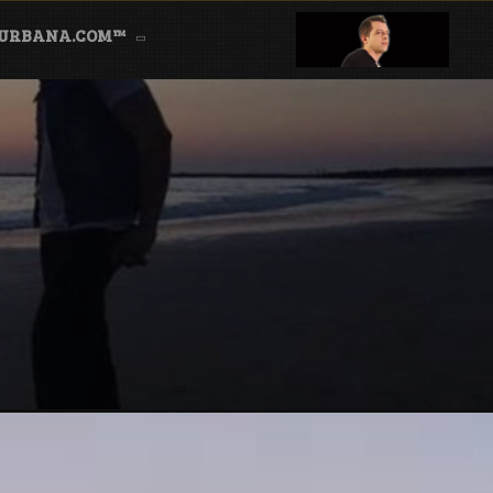
AURBANA.COM™