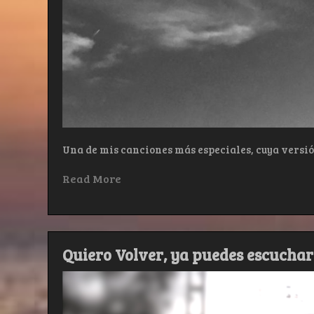
Una de mis canciones más especiales, cuya versión
Read More
Quiero Volver, ya puedes escucharl