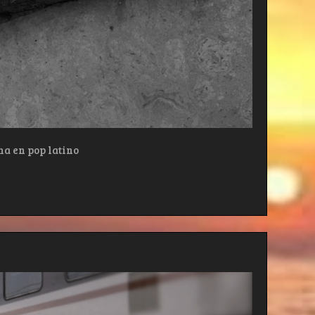
ma en pop latino