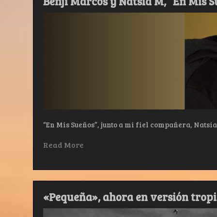
Benji Marcos y Natsia M, “En Mis S
“En Mis Sueños”, junto a mi fiel compañera, Natsi
Read More
«Pequeña», ahora en versión tropi